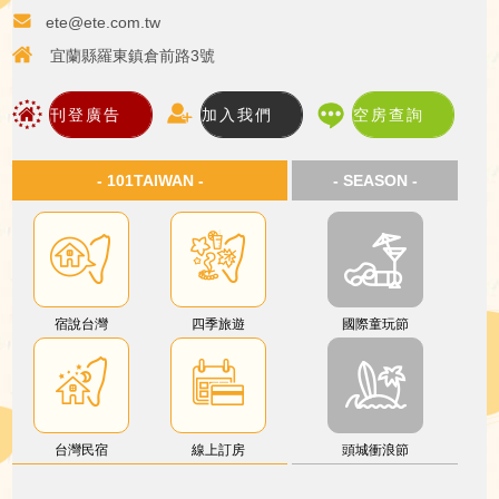
ete@ete.com.tw
宜蘭縣羅東鎮倉前路3號
刊登廣告
加入我們
空房查詢
- 101TAIWAN -
- SEASON -
宿說台灣
四季旅遊
國際童玩節
台灣民宿
線上訂房
頭城衝浪節