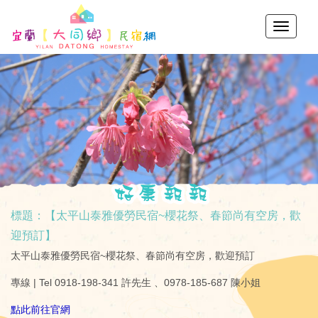
標題：【太平山泰雅優勞民宿~櫻花祭、春節尚有空房，歡
迎預訂】
太平山泰雅優勞民宿~櫻花祭、春節尚有空房，歡迎預訂
專線 | Tel 0918-198-341 許先生 、0978-185-687 陳小姐
點此前往官網