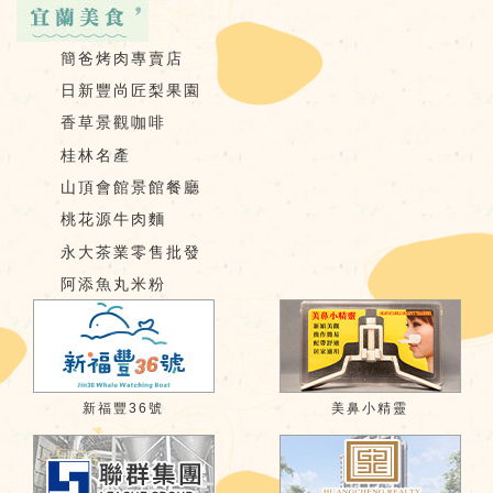
簡爸烤肉專賣店
日新豐尚匠梨果園
香草景觀咖啡
桂林名產
山頂會館景館餐廳
桃花源牛肉麵
永大茶業零售批發
阿添魚丸米粉
新福豐36號
美鼻小精靈