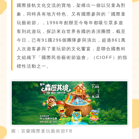
國際接軌文化交流的寶地，架構出一個以兒童為對
象，同時具有地方特色、又有國際參與的「國際童
玩藝術節」，1996年創辦至今每年都吸引眾多遊
客到此遊玩，探訪來自世界各國的表演團體，截至
今日，已有91國296個團隊參與演出，超過861萬
人次遊客參與了童玩節的文化饗宴，是聯合國教科
文組織下「國際民俗藝術節協會」（CIOFF）的指
標性活動之一。
圖：宜蘭國際童玩藝術節FB