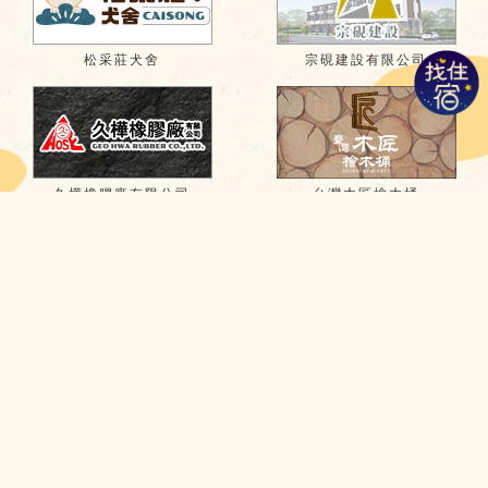
松采莊犬舍
宗硯建設有限公司
久樺橡膠廠有限公司
台灣木匠檜木桶
簡爸烤肉專賣店
宜興純水
龍翔保全
誠萍生活傢俱