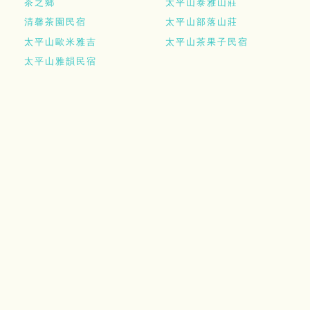
茶之鄉
太平山泰雅山莊
清馨茶園民宿
太平山部落山莊
太平山歐米雅吉
太平山茶果子民宿
太平山雅韻民宿