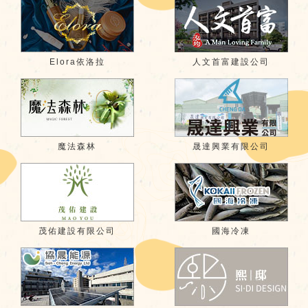
Elora依洛拉
人文首富建設公司
魔法森林
晟達興業有限公司
茂佑建設有限公司
國海冷凍