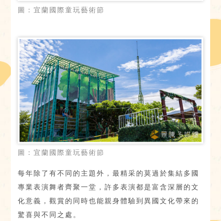
圖：宜蘭國際童玩藝術節
圖：宜蘭國際童玩藝術節
每年除了有不同的主題外，最精采的莫過於集結多國
專業表演舞者齊聚一堂，許多表演都是富含深層的文
化意義，觀賞的同時也能親身體驗到異國文化帶來的
驚喜與不同之處。