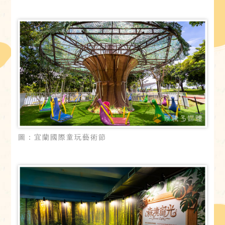
圖：宜蘭國際童玩藝術節