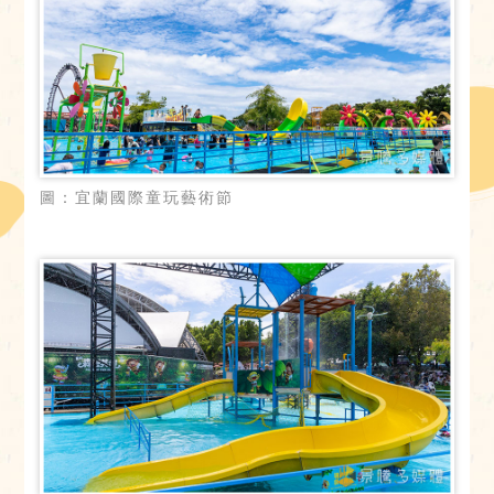
圖：宜蘭國際童玩藝術節