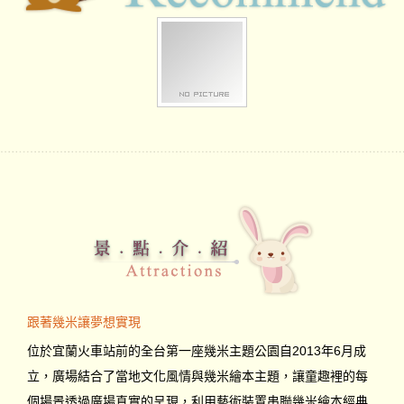
跟著幾米讓夢想實現
位於宜蘭火車站前的全台第一座幾米主題公園自2013年6月成
立，廣場結合了當地文化風情與幾米繪本主題，讓童趣裡的每
個場景透過廣場真實的呈現，利用藝術裝置串聯幾米繪本經典