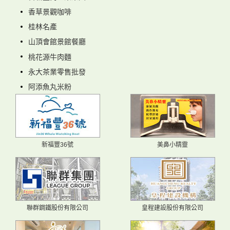
香草景觀咖啡
桂林名產
山頂會館景館餐廳
桃花源牛肉麵
永大茶業零售批發
阿添魚丸米粉
新福豐36號
美鼻小精靈
聯群鋼鐵股份有限公司
皇程建設股份有限公司