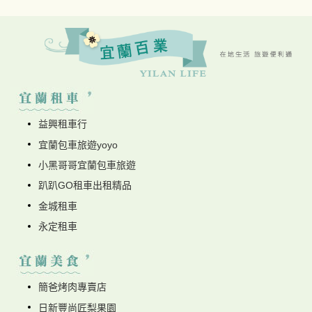
益興租車行
宜蘭包車旅遊yoyo
小黑哥哥宜蘭包車旅遊
趴趴GO租車出租精品
金城租車
永定租車
簡爸烤肉專賣店
日新豐尚匠梨果園