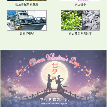
山頂會館景觀餐廳
永定租車
北極星壹號
永大茶業零售批發