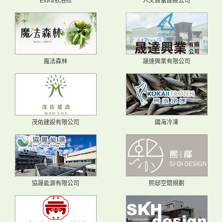
Elora依洛拉
人文首富建設公司
魔法森林
晟達興業有限公司
茂佑建設有限公司
國海冷凍
協晟能源有限公司
熙邸空間規劃