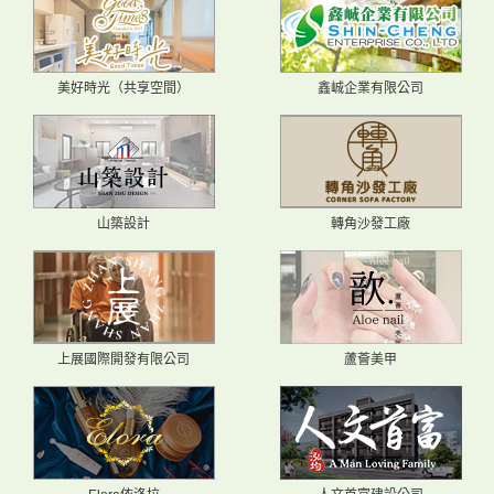
美好時光（共享空間）
鑫峸企業有限公司
山築設計
轉角沙發工廠
上展國際開發有限公司
蘆薈美甲