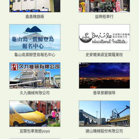
鑫鑫機器廠
益興租車行
龜山島賞鯨登島報名中心
史麥爾美語宜蘭羅東校
久九機械有限公司
香草景觀咖啡
宜蘭包車旅遊yoyo
建山機械股份有限公司