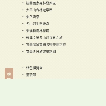
棲蘭國家森林遊樂區
太平山森林遊樂區
東岳湧泉
冬山河生態綠舟
東澳粉鳥林秘境
蘇澳冷泉冬山河採果之旅
宜蘭溫泉賞鯨咖啡美食之旅
宜蘭冬日旅遊景點網
綠色博覽會
童玩節
礁溪溫泉季
頭城夏季衝浪季
衝浪民宿
蘇澳冷泉民宿