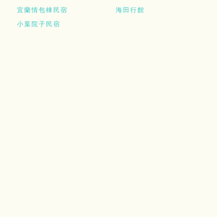
宜蘭情包棟民宿
海田行館
小葉院子民宿