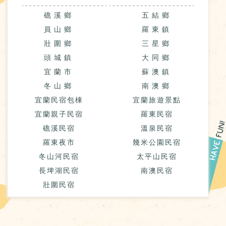
礁溪鄉
五結鄉
員山鄉
羅東鎮
壯圍鄉
三星鄉
頭城鎮
大同鄉
宜蘭市
蘇澳鎮
冬山鄉
南澳鄉
宜蘭民宿包棟
宜蘭旅遊景點
宜蘭親子民宿
羅東民宿
礁溪民宿
溫泉民宿
羅東夜市
幾米公園民宿
冬山河民宿
太平山民宿
長埤湖民宿
南澳民宿
壯圍民宿