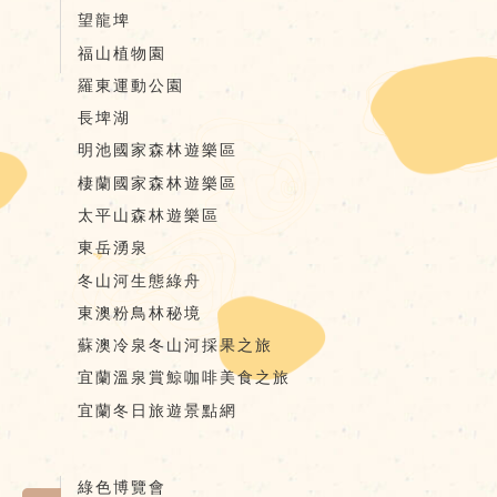
望龍埤
福山植物園
羅東運動公園
長埤湖
明池國家森林遊樂區
棲蘭國家森林遊樂區
太平山森林遊樂區
東岳湧泉
冬山河生態綠舟
東澳粉鳥林秘境
蘇澳冷泉冬山河採果之旅
宜蘭溫泉賞鯨咖啡美食之旅
宜蘭冬日旅遊景點網
綠色博覽會