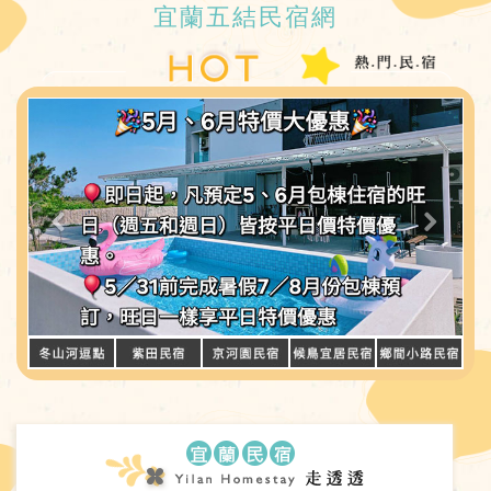
宜蘭五結民宿網