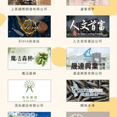
上展國際開發有限公司
蘆薈美甲
Elora依洛拉
人文首富建設公司
魔法森林
晟達興業有限公司
茂佑建設有限公司
國海冷凍