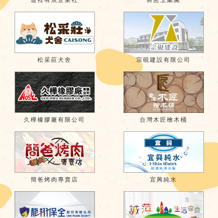
松采莊犬舍
宗硯建設有限公司
久樺橡膠廠有限公司
台灣木匠檜木桶
簡爸烤肉專賣店
宜興純水