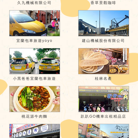
久九機械有限公司
香草景觀咖啡
宜蘭包車旅遊yoyo
建山機械股份有限公司
小黑爸爸宜蘭包車旅遊
桂林名產
桃花源牛肉麵
趴趴GO機車出租精品店