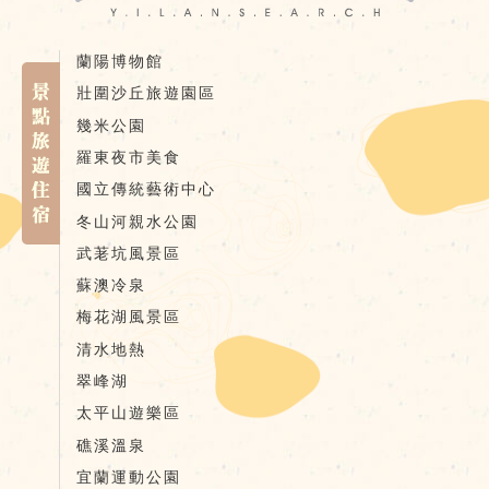
蘭陽博物館
壯圍沙丘旅遊園區
幾米公園
羅東夜市美食
國立傳統藝術中心
冬山河親水公園
武荖坑風景區
蘇澳冷泉
梅花湖風景區
清水地熱
翠峰湖
太平山遊樂區
礁溪溫泉
宜蘭運動公園