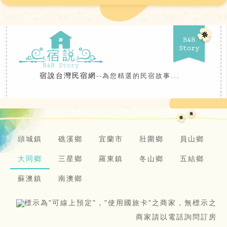
宿說台灣民宿網
--為您精選的民宿故事...
頭城鎮
礁溪鄉
宜蘭市
壯圍鄉
員山鄉
大同鄉
三星鄉
羅東鎮
冬山鄉
五結鄉
蘇澳鎮
南澳鄉
標示為"可線上預定"，"使用國旅卡"之商家，無標示之
商家請以電話詢問訂房