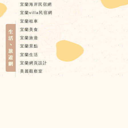
宜蘭海岸民宿網
宜蘭villa民宿網
宜蘭租車
宜蘭美食
宜蘭旅遊
宜蘭景點
宜蘭生活
宜蘭網頁設計
美麗觀察室
宜蘭民宿國民旅遊卡
宜蘭合法民宿
宜蘭優惠網