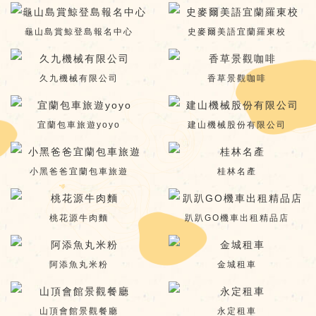
龜山島賞鯨登島報名中心
史麥爾美語宜蘭羅東校
久九機械有限公司
香草景觀咖啡
宜蘭包車旅遊yoyo
建山機械股份有限公司
小黑爸爸宜蘭包車旅遊
桂林名產
桃花源牛肉麵
趴趴GO機車出租精品店
阿添魚丸米粉
金城租車
山頂會館景觀餐廳
永定租車