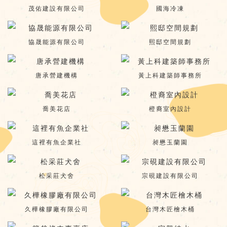
茂佑建設有限公司
國海冷凍
協晟能源有限公司
熙邸空間規劃
唐承營建機構
黃上科建築師事務所
喬美花店
橙裔室內設計
這裡有魚企業社
昶懋玉蘭園
松采莊犬舍
宗硯建設有限公司
久樺橡膠廠有限公司
台灣木匠檜木桶