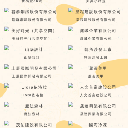
新福豐36號
美鼻小精靈
聯群鋼鐵股份有限公司
皇程建設股份有限公司
美好時光（共享空間）
鑫峸企業有限公司
山築設計
轉角沙發工廠
上展國際開發有限公司
蘆薈美甲
Elora依洛拉
人文首富建設公司
魔法森林
晟達興業有限公司