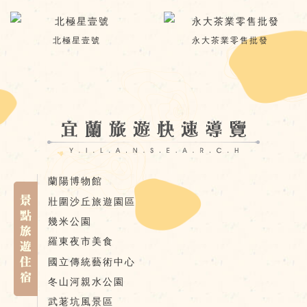
北極星壹號
永大茶業零售批發
蘭陽博物館
壯圍沙丘旅遊園區
幾米公園
羅東夜市美食
國立傳統藝術中心
冬山河親水公園
武荖坑風景區