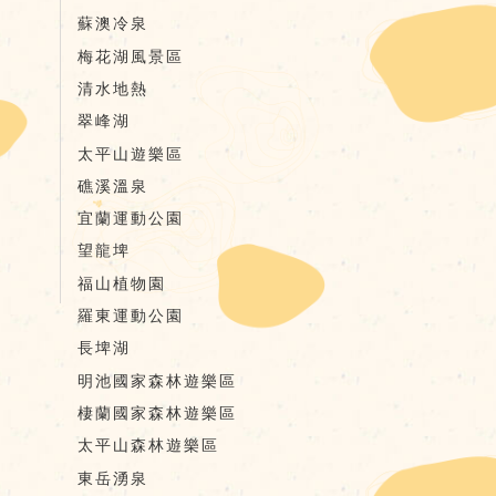
蘇澳冷泉
梅花湖風景區
清水地熱
翠峰湖
太平山遊樂區
礁溪溫泉
宜蘭運動公園
望龍埤
福山植物園
羅東運動公園
長埤湖
明池國家森林遊樂區
棲蘭國家森林遊樂區
太平山森林遊樂區
東岳湧泉