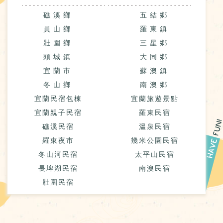
礁溪鄉
五結鄉
員山鄉
羅東鎮
壯圍鄉
三星鄉
頭城鎮
大同鄉
宜蘭市
蘇澳鎮
冬山鄉
南澳鄉
宜蘭民宿包棟
宜蘭旅遊景點
宜蘭親子民宿
羅東民宿
礁溪民宿
溫泉民宿
羅東夜市
幾米公園民宿
冬山河民宿
太平山民宿
長埤湖民宿
南澳民宿
壯圍民宿