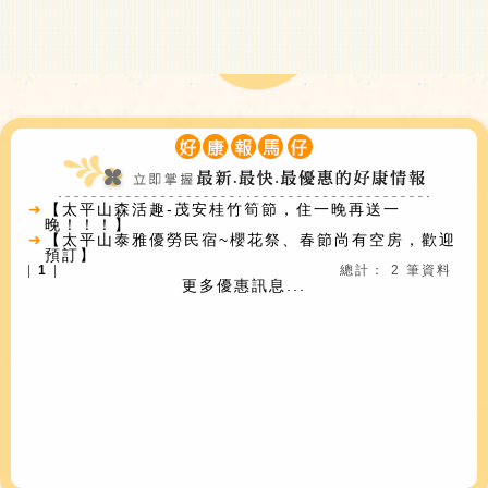
➜
【太平山森活趣-茂安桂竹筍節，住一晚再送一
晚！！！】
➜
【太平山泰雅優勞民宿~櫻花祭、春節尚有空房，歡迎
預訂】
|
1
|
總計： 2 筆資料
更多優惠訊息...