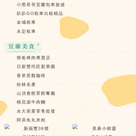
小黑哥哥宜蘭包車旅遊
趴趴GO租車出租精品
金城租車
永定租車
簡爸烤肉專賣店
日新豐尚匠梨果園
香草景觀咖啡
桂林名產
山頂會館景館餐廳
桃花源牛肉麵
永大茶業零售批發
阿添魚丸米粉